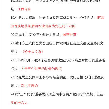
18.1931年11月，中华苏维埃共和国临时中央政府成立的地点
是：
江西瑞金
19.中共八大指出，社会主义改造完成后党的中心任务是：
把我
国尽快地从落后的农业国变为先进的工业国
20.新民主主义经济的领导力量是：
国营经济
21.毛泽东正式向全党全国提出探索中国社会主义建设道路的文
章是：
《论十大关系》
22.1974年2月，毛泽东在会见赞比亚总统卡翁达时提出的重要观
点是：
关于三个世界的划分的观点
23.马克思主义同中国实际相结合的第二次历史性飞跃的理论成
果是：
邓小平理论
24.把“三个代表”重要思想确立为中国共产党的指导思想，是在：
党的十六大