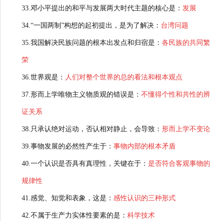
33.邓小平提出的和平与发展两大时代主题的核心是：
发展
34.“一国两制”构想的起初提出，是为了解决：
台湾问题
35.我国解决民族问题的根本出发点和归宿是：
各民族的共同繁
荣
36.世界观是：
人们对整个世界的总的看法和根本观点
37.形而上学唯物主义物质观的错误是：
不懂得个性和共性的辨
证关系
38.只承认绝对运动，否认相对静止，会导致：
形而上学不变论
39.事物发展的必然性产生于：
事物内部的根本矛盾
40.一个认识是否具有真理性，关键在于：
是否符合客观事物的
规律性
41.感觉、知觉和表象，这是：
感性认识的三种形式
42.不属于生产力实体性要素的是：
科学技术