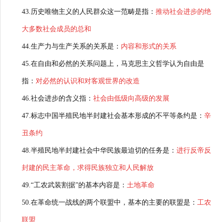
43.历史唯物主义的人民群众这一范畴是指：
推动社会进步的
绝
大多数社会成员的总和
44.生产力与生产关系的关系是：
内容和形式的关系
45.在自由和必然的关系问题上，马克思主义哲学认为自由是
指：
对必然的认识和对客观世界的改造
46.社会进步的含义指：
社会由低级向高级的发展
47.标志中国半殖民地半封建社会基本形成的不平等条约是：
辛
丑条约
48.半殖民地半封建社会中华民族最迫切的任务是：
进行反帝反
封建的民主革命，求得民族独立和人民解放
49.“工农武装割据”的基本内容是：
土地革命
50.在革命统一战线的两个联盟中，基本的主要的联盟是：
工农
联盟