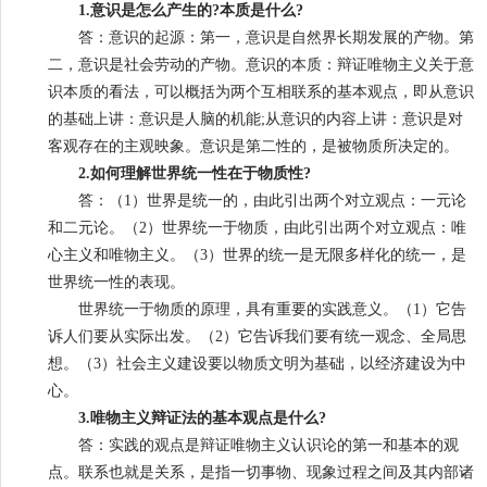
1.意识是怎么产生的?本质是什么?
答：意识的起源：第一，意识是自然界长期发展的产物。第
二，意识是社会劳动的产物。意识的本质：辩证唯物主义关于意
识本质的看法，可以概括为两个互相联系的基本观点，即从意识
的基础上讲：意识是人脑的机能;从意识的内容上讲：意识是对
客观存在的主观映象。意识是第二性的，是被物质所决定的。
2.如何理解世界统一性在于物质性?
答：
（1）世界是统一的，由此引出两个对立观点：一元论
和二元论。（2）世界统一于物质，由此引出两个对立观点：唯
心主义和唯物主义。（3）世界的统一是无限多样化的统一，是
世界统一性的表现。
世界统一于物质的原理，具有重要的实践意义。（1）它告
诉人们要从实际出发。（2）它告诉我们要有统一观念、全局思
想。（3）社会主义建设要以物质文明为基础，以经济建设为中
心。
3.唯物主义辩证法的基本观点是什么?
答：实践的观点是辩证唯物主义认识论的第一和基本的观
点。联系也就是关系，是指一切事物、现象过程之间及其内部诸