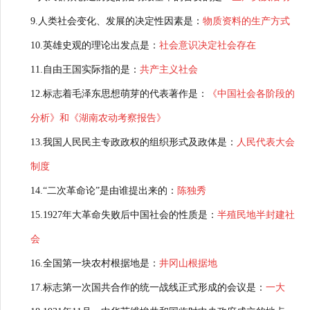
9.人类社会变化、发展的决定性因素是：
物质资料的生产方式
10.英雄史观的理论出发点是：
社会意识决定社会存在
11.自由王国实际指的是：
共产主义社会
12.标志着毛泽东思想萌芽的代表著作是：
《中国社会各阶段的
分析》和《湖南农动考察报告》
13.我国人民民主专政政权的组织形式及政体是：
人民代表大会
制度
14.“二次革命论”是由谁提出来的：
陈独秀
15.1927年大革命失败后中国社会的性质是：
半殖民地半封建社
会
16.全国第一块农村根据地是：
井冈山根据地
17.标志第一次国共合作的统一战线正式形成的会议是：
一大