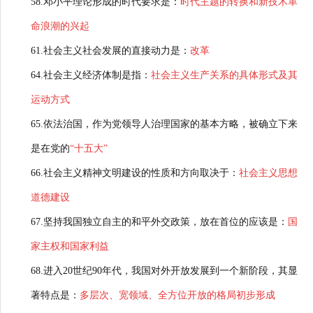
58.邓小平理论形成的时代要求是：
时代主题的转换和新技术革
命浪潮的兴起
61.社会主义社会发展的直接动力是：
改革
64.社会主义经济体制是指：
社会主义生产关系的具体形式及其
运动方式
65.依法治国，作为党领导人治理国家的基本方略，被确立下来
是在党的
“十五大”
66.社会主义精神文明建设的性质和方向取决于：
社会主义思想
道德建设
67.坚持我国独立自主的和平外交政策，放在首位的应该是：
国
家主权和国家利益
68.进入20世纪90年代，我国对外开放发展到一个新阶段，其显
著特点是：
多层次、宽领域、全方位开放的格局初步形成