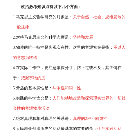
政治必考知识点有以下几个方面：
1.马克思主义哲学研究的对象是：
关于自然、社会、思维发展的
一般规律
2.对待马克思主义的科学态度是：
坚持和发展
3.物质的唯一特性是客观实在性。这里的客观实在是指：
不以人
的意志为转移
4.在实际工作中，要注意掌握分寸，防止过或不及，其关键在
于：
把握事物的度
5.矛盾的基本属性是：
斗争性和同一性
6.实践的科学含义是：
人们能动地改造和探索现实世界的一切社
会性的客观物质活动
7.绝对真理和相对真理的关系是：
真理的2种不同属性
8.人民群众创造历史的活动最基本的首要的是：
生产实践活动