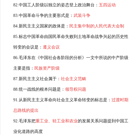
82.中国工人阶级以独立的姿态登上政治舞台：
五四运动
83.中国革命斗争的主要形式是：
武装斗争
84.新民主主义国家的政体是：
民主集中制的人民代表大会制
85.标志中国革命由国民革命失败到土地革命战争兴起的历史性
转变的会议是：
遵义会议
86.毛泽东在《中国社会各阶段的分析》一文中所说的中产阶级
主要是指：
民族资产阶级
87.新民主主义社会属于：
社会主义范畴
88.统一战线的根本问题是：
领导权问题
91.从新民主主义革命向社会主义革命转变的标志是：
过渡时期
总路线的提出
92.毛泽东把
重工业、轻工业和农业
的发展关系问题提到中国工
业化道路的高度