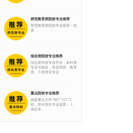
师范教育类院校专业推荐
师范教育类院校专业推荐一览
表 ...
综合类院校专业推荐
综合类学校专业齐全，各科类
专业可报名，有管理类、教育
类、工程类等专业
重点院校专业推荐
国家重点大学“985”“211”工
程，部分招生专业设置： 1、
高起专...