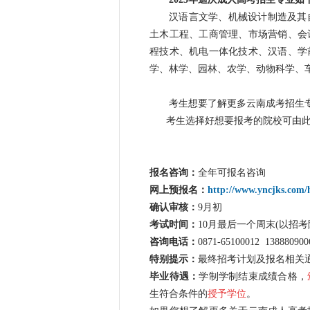
汉语言文学、机械设计制造及其
土木工程、工商管理、市场营销、会
程技术、机电一体化技术、汉语、学
学、林学、园林、农学、动物科学、
考生想要了解更多云南成考招生
考生选择好想要报考的院校可由此
报名咨询：
全年可报名咨询
网上预
报名：
http://www.yncjks.com/
确认审核：
9月初
考试时间：
10月最后一个周末(以招考
咨询电话：
0871-65100012 13888
特别提示：
最终招考计划及报名相关
毕业待遇：
学制学制结束成绩合格，
生符合条件的
授予学位
。