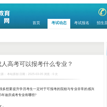
首页
考试动态
考试报名
招生
庆成人高考可以报考什么专业？
来源： 本站原创 日期：2025-03-05 浏览：
0
次
很多想要提升学历考生一定对于可报考的院校与专业非常的感兴
5
年迪庆成考专业有哪些
?
下
：