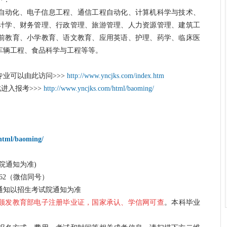
自动化、电子信息工程、通信工程自动化、计算机科学与技术、
计学、财务管理、行政管理、旅游管理、人力资源管理、建筑工
前教育、小学教育、语文教育、应用英语、护理、药学、临床医
车辆工程、食品科学与工程等等。
专业可以由此访问
>>>
http://www.yncjks.com/index.htm
进入报考
>>>
http://www.yncjks.com/html/baoming/
html/baoming/
院通知为准)
090062（微信同号）
通知以招生考试院通知为准
颁发教育部电子注册毕业证，国家承认、学信网可查
。本科毕业