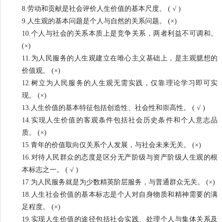
8.劳动和贡献是社会评价人生价值的基本尺度。 ( √ )
9.人生观的基本问题是个人与自然的关系问题。 (×)
10.个人与社会的关系本质上是竞争关系，两者利益不可调和。
(×)
11.为人民服务的人生观建立在唯心主义基础上，是主观臆想的
价值观。 (×)
12.树立为人民服务的人生观无需实践，仅靠理论学习即可实
现。 (×)
13.人生价值的基本特征包括创造性、社会性和崇高性。 ( √ )
14.实现人生价值的客观条件包括社会历史条件和个人意志品
质。 (×)
15.青年的价值取向仅关系个人发展，与社会未来无关。 (×)
16.对待人民群众的态度是区分无产阶级与资产阶级人生观的根
本标志之一。 ( √ )
17.为人民服务就是为少数精英阶层服务，与普通群众无关。 (×)
18.人生社会价值的基本标志是个人对自身物质和精神需要的满
足程度。 (×)
19.实现人生价值的途径包括社会实践、处理个人与集体关系及