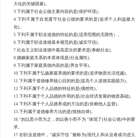
大化的关键因素)。
3.下列属于社会公德主要内容的是(保护环境)。
4.下列不属于自觉遵守社会公德的要求的是(追求个人利益最大
化)。
5.下列不属于职业道德的特征的是(适用范围的无限性）。
6.下列属于职业道德基本规范的是(诚实守信)。
7.社会主义职业道德中最高层次的要求是(奉献社会)。
8.婚姻家庭关系的本质体现是(社会属性)。
9.下列属于家庭美德内容的是(男女平等)。
10.下列不属于弘扬家庭美德的要求的是(追求物质生活优越)。
11.下列属于道德修养核心目的的是(提高个人道德实践能力)。
12.下列不属于个人品德的特征的是(偶然性)。
13.下列不属于个人品德的作用的是(社会经济发展的物质基础)。
14.下列不属于个人品德养成的方法的是(依赖他人监督)。
15.下列属于道德修养方法的是(慎独自律)。
16.“勿以恶小而为之，勿以善小而不为 ”体现了(社会公德)中的要
求。
17.在职业道德中，“诚实守信 ”被称为(现代人和从业者成功进入