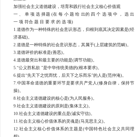
加强社会主义道德建设，培育和践行社会主义核心价值观
一 、 单 项 选 择题 (在 每 小 题 给 出的 四 个 选 项 中 ， 选 出
一 项 符合 题 目 要 求 的 选 项)
1.道德作为一种特殊的社会意识形态，归根到底其决定因素是(经
济基础)。
2.道德是一种特殊的社会意识形态，其属于(上层建筑的范畴)。
3.道德评价的标准是(善恶)。
4.道德最突出和最主要的功能是(调节功能)。
5.“公义胜私欲 ”是中华传统美德的(根本要求)。
6.提出“先天下之忧而忧，后天下之乐而乐”的人是(范仲淹)。
7.中国革命道德的重要环节是要求共产党人(修身自律，保持节
操)。
8.社会主义道德建设的核心是(为人民服务)。
9.社会主义道德建设的原则是(集体主义)。
10.社会主义道德建设的重点是(诚实守信)。
11.社会主义核心价值体系的灵魂是(马克思主义)。
12.社会主义核心价值体系的主题是(中国特色社会主义共同理
想)。