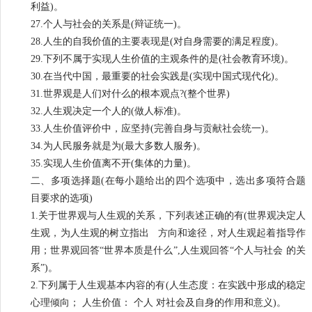
利益)。
27.个人与社会的关系是(辩证统一)。
28.人生的自我价值的主要表现是(对自身需要的满足程度)。
29.下列不属于实现人生价值的主观条件的是(社会教育环境)。
30.在当代中国，最重要的社会实践是(实现中国式现代化)。
31.世界观是人们对什么的根本观点?(整个世界)
32.人生观决定一个人的(做人标准)。
33.人生价值评价中，应坚持(完善自身与贡献社会统一)。
34.为人民服务就是为(最大多数人服务)。
35.实现人生价值离不开(集体的力量)。
二、多项选择题(在每小题给出的四个选项中，选出多项符合题
目要求的选项)
1.关于世界观与人生观的关系，下列表述正确的有(世界观决定人
生观，为人生观的树立指出 方向和途径，对人生观起着指导作
用；世界观回答“世界本质是什么”,人生观回答“个人与社会 的关
系”)。
2.下列属于人生观基本内容的有(人生态度：在实践中形成的稳定
心理倾向； 人生价值： 个人 对社会及自身的作用和意义)。