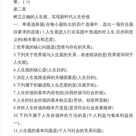
量。 ( √)
第二章
树立正确的人生观，实现新时代人生价值
一、单项选择题(在每小题给出的四个选项中，选出一项符合题
目要求的选项) 1.人生观是人们在实践中形成的对人生 目的和意
义的(根本看法和态度)。
2.世界观的核心问题是(思维与存在的关系)。
3.下列关于世界观与人生观的关系，表述错误的是(世界观等同于
人生观)。
4.人生观的核心是(人生目的)。
5.决定人生道路选择的关键因素是(人生目的)。
6.下列属于积极进取人生态度的是(乐观开拓)。
7.人生价值的基本内容包括(自我价值与社会价值)。
8.人生的社会价值的基本标志是(劳动、创造和贡献)
9.评价人生价值的根本尺度是(是否符合社会发展规律）
10.下列不属于人生价值评价方法的是(个人利益与集体利益统
一)。
11.人生观的基本问题是(个人与社会的关系问题)。