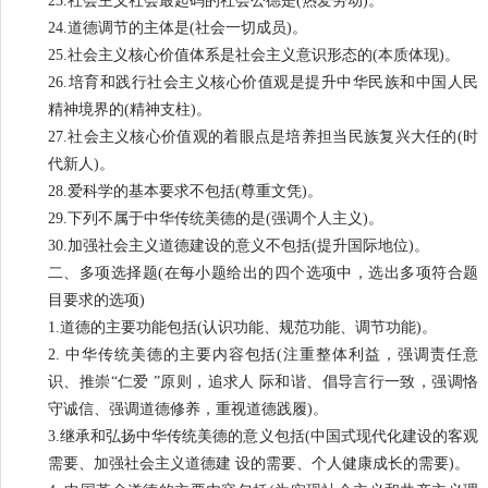
23.社会主义社会最起码的社会公德是(热爱劳动)。
24.道德调节的主体是(社会一切成员)。
25.社会主义核心价值体系是社会主义意识形态的(本质体现)。
26.培育和践行社会主义核心价值观是提升中华民族和中国人民
精神境界的(精神支柱)。
27.社会主义核心价值观的着眼点是培养担当民族复兴大任的(时
代新人)。
28.爱科学的基本要求不包括(尊重文凭)。
29.下列不属于中华传统美德的是(强调个人主义)。
30.加强社会主义道德建设的意义不包括(提升国际地位)。
二、多项选择题(在每小题给出的四个选项中，选出多项符合题
目要求的选项)
1.道德的主要功能包括(认识功能、规范功能、调节功能)。
2. 中华传统美德的主要内容包括(注重整体利益，强调责任意
识、推崇“仁爱 ”原则，追求人 际和谐、倡导言行一致，强调恪
守诚信、强调道德修养，重视道德践履)。
3.继承和弘扬中华传统美德的意义包括(中国式现代化建设的客观
需要、加强社会主义道德建 设的需要、个人健康成长的需要)。