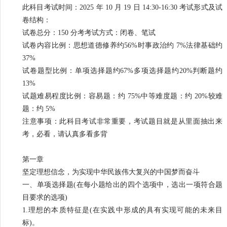
此科目考试时间：2025 年 10 月 19 日 14:30-16:30 考试形式及试
卷结构：
试卷总分：150 分考考试方式：闭卷、笔试
试卷内容比例：思想道德修养约56%时事政治约 7%法律基础约
37%
试卷题型比例：单项选择题约67%多项选择题约20%判断题约
13%
试题难易程度比例：容易题：约 75%中等难度题：约 20%较难
题：约 5%
注意事项：此科目考试非常重要，考试题目就是从里面抽出来
考，必看，请认真多看多背
第一章
坚定理想信念，为实现中华民族伟大复兴的中国梦而奋斗
一、单项选择题(在每小题给出的四个选项中，选出一项符合题
目要求的选项)
1.理想的本质特征是(在实践中形成的具有实现可能的未来目
标)。