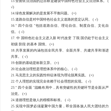
13.全面依法治国的总目标是建设中国特色社会主义法治体系。 (
√)
14.绿色发展解决的是发展不平衡问题。 (×)
15.道路自信是对中国特色社会主义道路的坚定认同。 ( √)
16.“ 四个自信 ”包括道路自信、理论自信、制度自信、文化自
信。 ( √)
17. 中 国特色社会主义进入新 时代改变 了我 国仍处于社会主义
初级 阶段 的基本 国情。 (×)
18.共享发展的内涵包括全民共享、全面共享、共建共享和渐进
共享。 ( √)
19.创新的基础是标新立异。 (×)
20.社会政治理想是理想体系中的核心。 ( √)
21.马克思主义的实践性特征体现为理论脱离实践。 (×)
22.个人理想的实现完全依赖于社会理想的实现。 ( √)
23.“ 四个全面 ”战略布局中，具有突破性的关键环节是全面从严
治党。 (×)
24.道德理想是做人的楷模和标准。 ( √)
25.实现中国梦必须凝聚中国力量，即全国各族人民大团结的力