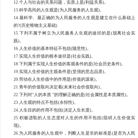
12.个人与社会的关系问题，实质上是(利益关系)。
13.科学高尚的人生观是(为人民服务的人生观)。
14.最科学、最正确的为人民服务的人生观是建立在什么基础上
的?(历史唯物主义基础)
15.下列不属于树立为人民服务人生观的途径的是(脱离社会实
践)。
16.人生价值的基本特征不包括(随意性)。
17.实现人生价值的根本途径是(社会实践)。
18.下列属于实现人生价值的客观条件的是(社会历史条件)。
19.实现人生价值的主观条件是(坚强的意志品质)。
20.劳动在人生价值中的作用是(价值的源泉)。
21.青年的价值取向决定着(未来社会价值取向)。
22.下列对“人的本质 ”的理解正确的是(社会属性是本质属性)。
23.人生观的特点不包括(永恒性)。
24.人生目的的作用不包括(决定人生长度)。
25.积极进取的人生态度对人生的作用不包括(阻碍人生价值实
现)。
26.为人民服务的人生观中，判断人生是非的标准是(是否为人民