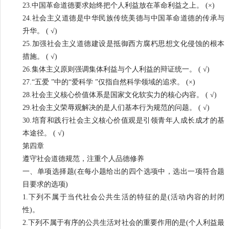
23.中国革命道德要求始终把个人利益放在革命利益之上。 (×)
24.社会主义道德是中华民族传统美德与中国革命道德的传承与
升华。 ( √)
25.加强社会主义道德建设是抵御西方腐朽思想文化侵蚀的根本
措施。 ( √)
26.集体主义原则强调集体利益与个人利益的辩证统一。 ( √)
27.“五爱 ”中的“爱科学 ”仅指自然科学领域的追求。 (×)
28.社会主义核心价值体系是国家文化软实力的核心内容。 ( √)
29.社会主义荣辱观解决的是人们基本行为规范的问题。 ( √)
30.培育和践行社会主义核心价值观是引领青年人成长成才的基
本途径。 ( √)
第四章
遵守社会道德规范，注重个人品德修养
一、单项选择题(在每小题给出的四个选项中，选出一项符合题
目要求的选项)
1.下列不属于当代社会公共生活的特征的是(活动内容的封闭
性)。
2.下列不属于有序的公共生活对社会的重要作用的是(个人利益最