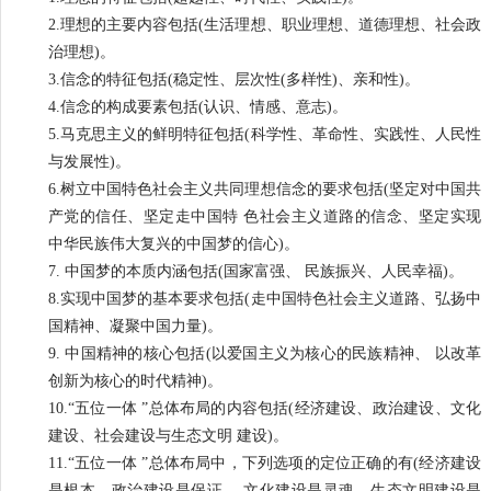
2.理想的主要内容包括(生活理想、职业理想、道德理想、社会政
治理想)。
3.信念的特征包括(稳定性、层次性(多样性)、亲和性)。
4.信念的构成要素包括(认识、情感、意志)。
5.马克思主义的鲜明特征包括(科学性、革命性、实践性、人民性
与发展性)。
6.树立中国特色社会主义共同理想信念的要求包括(坚定对中国共
产党的信任、坚定走中国特 色社会主义道路的信念、坚定实现
中华民族伟大复兴的中国梦的信心)。
7. 中国梦的本质内涵包括(国家富强、 民族振兴、人民幸福)。
8.实现中国梦的基本要求包括(走中国特色社会主义道路、弘扬中
国精神、凝聚中国力量)。
9. 中国精神的核心包括(以爱国主义为核心的民族精神、 以改革
创新为核心的时代精神)。
10.“五位一体 ”总体布局的内容包括(经济建设、政治建设、文化
建设、社会建设与生态文明 建设)。
11.“五位一体 ”总体布局中，下列选项的定位正确的有(经济建设
是根本、政治建设是保证、 文化建设是灵魂、生态文明建设是