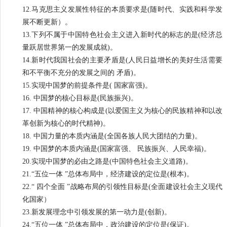
12.马克思主义发展性特征的本质要求是(随时代、实践和科学发
展不断更新）。
13.下列不属于中国特色社会主义进入新时代的标志的是(经济总
量跃居世界第一的发展成就)。
14.新时代我国社会的主要矛盾是(人民日益增长的美好生活需要
和不平衡不充分的发展之间的 矛盾)。
15.实现中国梦的前提条件是( 国家富强)。
16. 中国梦的核心目标是(民族振兴)。
17. 中国精神的核心构成是(以爱国主义为核心的民族精神和以改
革创新为核心的时代精神)。
18. 中国力量的本质内涵是(全国各族人民大团结的力量)。
19. 中国梦的本质内涵是(国家富强、 民族振兴、人民幸福)。
20.实现中国梦的必由之路是(中国特色社会主义道路)。
21.“五位一体 ”总体布局中，经济建设的定位是(根本)。
22.“ 四个全面 ”战略布局的引领性目标是(全面建设社会主义现代
化国家）
23.新发展理念中引领发展的第一动力是(创新)。
24.“五位一体 ”总体布局中，政治建设的定位是(保证)。