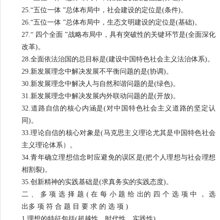
25.“五位一体 ”总体布局中，社会建设的定位是(条件)。
26.“五位一体 ”总体布局中，生态文明建设的定位是(基础)。
27.“ 四个全面 ”战略布局中，具有突破性的关键环节是(全面深化
改革)。
28.全面依法治国的总目标是(建设中国特色社会主义法治体系)。
29.新发展理念中解决发展不平衡问题的是(协调)。
30.新发展理念中解决人与自然和谐问题的是(绿色)。
31.新发展理念中解决发展内外联动问题的是(开放)。
32.道路自信的核心内涵是(对中国特色社会主义道路的坚定认
同)。
33.理论自信的核心对象是(马克思主义理论尤其是中国特色社会
主义理论体系）。
34.青年确立理想信念时应避免的误区是(把个人理想与社会理想
相割裂)。
35.创新精神的实践基础是(求真务实的实践态度)。
二 、 多 项 选 择 题 ( 在 每 小 题 给 出的 四 个 选 项 中 ， 选
出多 项 符 合 题 目 要 求 的 选 项 )
1.理想的特征包括(超越性、时代性、实践性)。