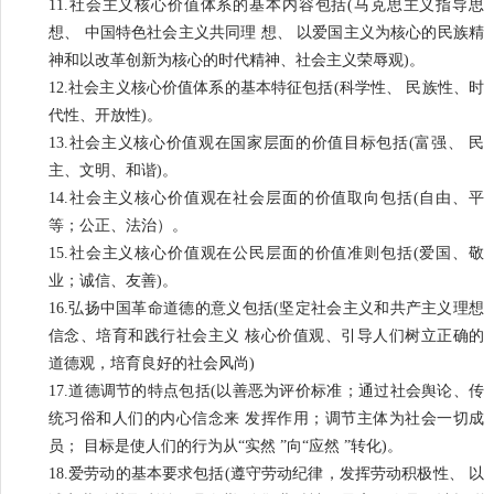
11.社会主义核心价值体系的基本内容包括(马克思主义指导思
想、 中国特色社会主义共同理 想、 以爱国主义为核心的民族精
神和以改革创新为核心的时代精神、社会主义荣辱观)。
12.社会主义核心价值体系的基本特征包括(科学性、 民族性、时
代性、开放性)。
13.社会主义核心价值观在国家层面的价值目标包括(富强、 民
主、文明、和谐)。
14.社会主义核心价值观在社会层面的价值取向包括(自由、平
等；公正、法治）。
15.社会主义核心价值观在公民层面的价值准则包括(爱国、敬
业；诚信、友善)。
16.弘扬中国革命道德的意义包括(坚定社会主义和共产主义理想
信念、培育和践行社会主义 核心价值观、引导人们树立正确的
道德观，培育良好的社会风尚)
17.道德调节的特点包括(以善恶为评价标准；通过社会舆论、传
统习俗和人们的内心信念来 发挥作用；调节主体为社会一切成
员； 目标是使人们的行为从“实然 ”向“应然 ”转化)。
18.爱劳动的基本要求包括(遵守劳动纪律，发挥劳动积极性、 以