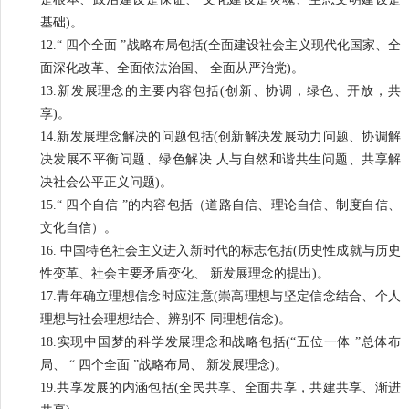
基础)。
12.“ 四个全面 ”战略布局包括(全面建设社会主义现代化国家、全
面深化改革、全面依法治国、 全面从严治党)。
13.新发展理念的主要内容包括(创新、协调，绿色、开放，共
享)。
14.新发展理念解决的问题包括(创新解决发展动力问题、协调解
决发展不平衡问题、绿色解决 人与自然和谐共生问题、共享解
决社会公平正义问题)。
15.“ 四个自信 ”的内容包括（道路自信、理论自信、制度自信、
文化自信）。
16. 中国特色社会主义进入新时代的标志包括(历史性成就与历史
性变革、社会主要矛盾变化、 新发展理念的提出)。
17.青年确立理想信念时应注意(崇高理想与坚定信念结合、个人
理想与社会理想结合、辨别不 同理想信念)。
18.实现中国梦的科学发展理念和战略包括(“五位一体 ”总体布
局、 “ 四个全面 ”战略布局、 新发展理念)。
19.共享发展的内涵包括(全民共享、全面共享，共建共享、渐进