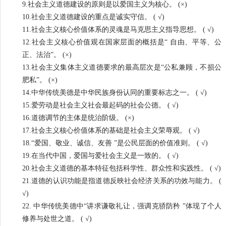
9.社会主义道德建设的原则是以爱国主义为核心。 (×)
10.社会主义道德建设的重点是诚实守信。 ( √)
11.社会主义核心价值体系的灵魂是马克思主义指导思想。 ( √)
12.社会主义核心价值观在国家层面的概括是“ 自由、平等、公
正、法治”。 (×)
13.社会主义集体主义道德要求的最高层次是“公私兼顾，不损公
肥私”。 (×)
14.中华传统美德是中华民族身份认同的重要标志之一。 ( √)
15.爱劳动是社会主义社会最起码的社会公德。 ( √)
16.道德调节的主体是统治阶级。 (×)
17.社会主义核心价值体系的基础是社会主义荣辱观。 ( √)
18.“爱国、敬业、诚信、友善 ”是公民层面的价值准则。 ( √)
19.在当代中国，爱国与爱社会主义是一致的。 ( √)
20.社会主义道德的基本特征包括科学性、群众性和实践性。 ( √)
21.道德的认识功能是指道德反映社会经济关系的功效与能力。 (
√)
22. 中华传统美德中“讲求谦敬礼让，强调克骄防矜 ”体现了个人
修养与处世之道。 ( √)