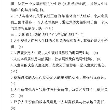
择、决定一个人思想意识的性 质 (如科学或错误)、指导人生道
路的方向与行为选择)。
20.个人与集体的关系表述正确的有(集体由个人组成，个人发展
促进集体进步 、个人依赖集体，通过集体力量实现价值、个人
与集体相互依存，缺一不可)
三 、判断题 (正确的请打 “ √ ”,错误的请打 “ × ”)
1.人生观是人们对人生目的和意义的根本看法，其核心是人生价
值。 (×)
2.世界观决定人生观，人生观对世界观的巩固无影响。 (×)
3.人的本质属性是自然属性，社会属性受自然属性影响。 (×)
4.人生目的决定人生道路、态度及价值标准，是人生观的核心。
( √ )
5.积极进取的人生态度否定人的主观能动性，主张顺应命运。
(×)
6.人生价值包含自我价值与社会价值，两者相互独立、毫无关
联。 (×)
7.评价人生价值的根本尺度是个人财富积累与社会地位高低。
(×)