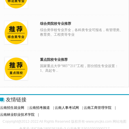
综合类院校专业推荐
综合类学校专业齐全，各科类专业可报名，有管理类、
教育类、工程类等专业
重点院校专业推荐
国家重点大学“985”“211”工程，部分招生专业设置：
1、高起专...
友情链接
云南招生就业网
|
云南招考频道
|
云南人事考试网
|
云南工商管理学院
|
云南林业职业技术学院
|
Copyright@2012-2022 All Rights Reserved 版权所有-www.yncjks.com
网站地图
备案号:滇ICP备18002618号-3 公安备案:53010202000717